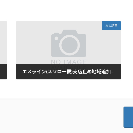
次の記事
エスライン(スワロー便)支店止め地域追加についてのお知らせ
2026年3月11日
で開く