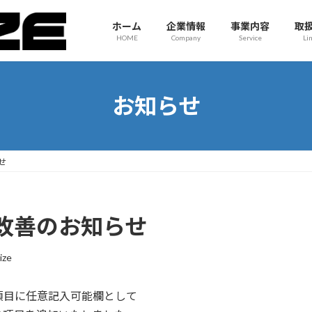
ホーム
企業情報
事業内容
取
HOME
Company
Service
Li
お知らせ
せ
改善のお知らせ
ize
項目に任意記入可能欄として