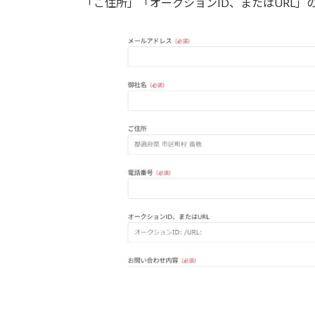
「ご住所」「オークションID、またはURL
時
: