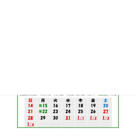
新年は1月5日（月）から通常営業を開始致します。
なお、商品の入札/落札は通常通り行えますが、
休業期間中の当店からの連絡・お問い合わせへの回答・発送等は
致しかねますので予めご了承下さいませ。
お客様にはご不便をおかけいたしますが、何卒ご理解いただきま
すようお願い致します。
※11月27日、大型商品の年内対応について更新いたしました。
ギャラリーで開く