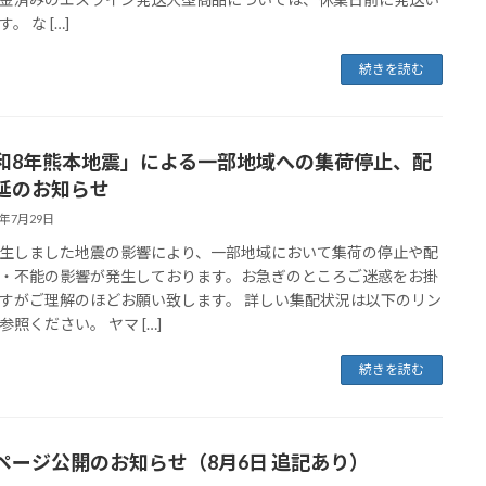
。 な […]
続きを読む
和8年熊本地震」による一部地域への集荷停止、配
延のお知らせ
6年7月29日
生しました地震の影響により、一部地域において集荷の停止や配
・不能の影響が発生しております。お急ぎのところご迷惑をお掛
すがご理解のほどお願い致します。 詳しい集配状況は以下のリン
参照ください。 ヤマ […]
続きを読む
ページ公開のお知らせ（8月6日 追記あり）