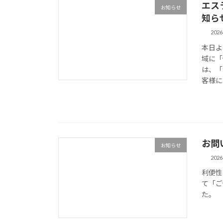
エス
お知らせ
知ら
202
本日よ
域に「
は、「
客様に
お問
お知らせ
202
利便性
て「ご
た。