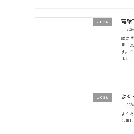
電話
お知らせ
202
誠に勝
号「0
す。 
ま […]
よく
お知らせ
202
よくあ
しました。 