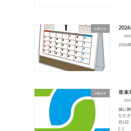
20
お知らせ
202
202
年末
お知らせ
202
誠に勝
ただき
月5日
[…]