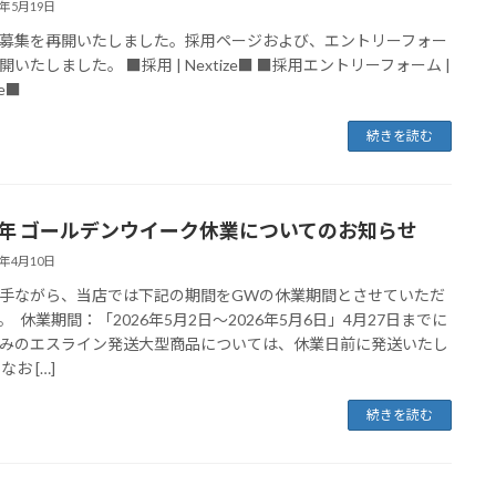
6年5月19日
募集を再開いたしました。採用ページおよび、エントリーフォー
開いたしました。 ■採用 | Nextize■ ■採用エントリーフォーム |
ze■
続きを読む
26年 ゴールデンウイーク休業についてのお知らせ
6年4月10日
手ながら、当店では下記の期間をGWの休業期間とさせていただ
。 休業期間：「2026年5月2日～2026年5月6日」4月27日までに
みのエスライン発送大型商品については、休業日前に発送いたし
なお […]
続きを読む