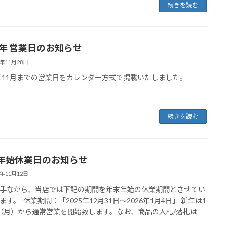
続きを読む
26年 営業日のお知らせ
5年11月28日
6年11月までの営業日をカレンダー方式で掲載いたしました。
続きを読む
年始休業日のお知らせ
5年11月12日
手ながら、当店では下記の期間を年末年始の休業期間とさせてい
ます。 休業期間：「2025年12月31日～2026年1月4日」 新年は1
（月）から通常営業を開始致します。なお、商品の入札/落札は