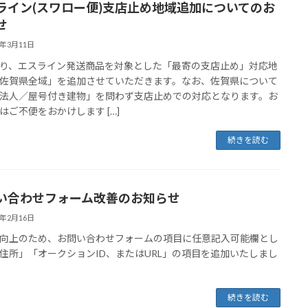
ライン(スワロー便)支店止め地域追加についてのお
せ
6年3月11日
り、エスライン発送商品を対象とした「最寄の支店止め」対応地
佐賀県全域」を追加させていただきます。なお、佐賀県について
法人／屋号付き建物」を問わず支店止めでの対応となります。お
はご不便をおかけします […]
続きを読む
い合わせフォーム改善のお知らせ
6年2月16日
向上のため、お問い合わせフォームの項目に任意記入可能欄とし
住所」「オークションID、またはURL」の項目を追加いたしまし
続きを読む